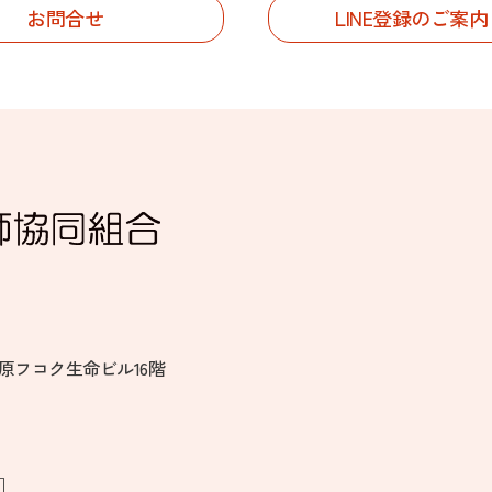
お問合せ
LINE登録のご案
秋葉原フコク生命ビル16階
］