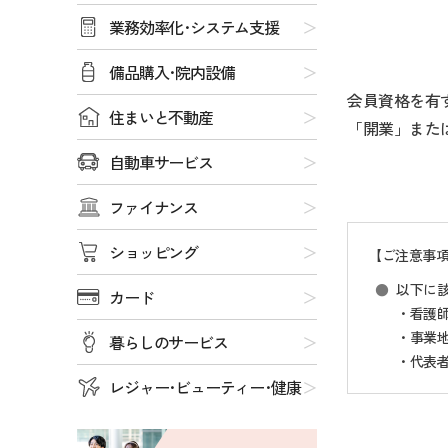
業務効率化･システム支援
備品購入･院内設備
会員資格を有
住まいと不動産
「開業」また
自動車サービス
ファイナンス
ショッピング
【ご注意事
以下に
カード
・看護
・事業
暮らしのサービス
・代表
レジャー･ビューティー･健康