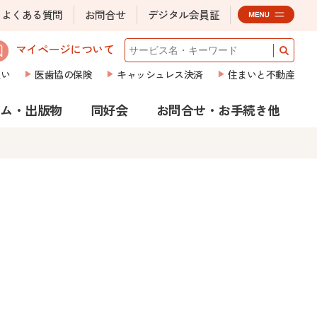
よくある質問
お問合せ
デジタル会員証
マイページについて
払い
医歯協の保険
キャッシュレス決済
住まいと不動産
ラム・出版物
同好会
お問合せ・お手続き他