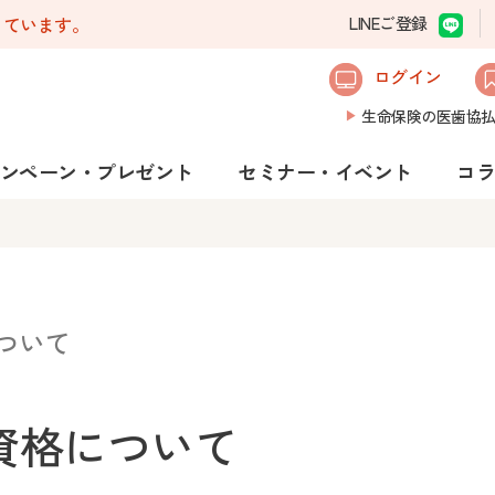
しています。
LINEご登録
ログイン
生命保険の医歯協
ンペーン・プレゼント
セミナー・イベント
コ
ついて
資格について