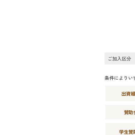
ご加入区分
条件によりい
出資
賛助
学生賛