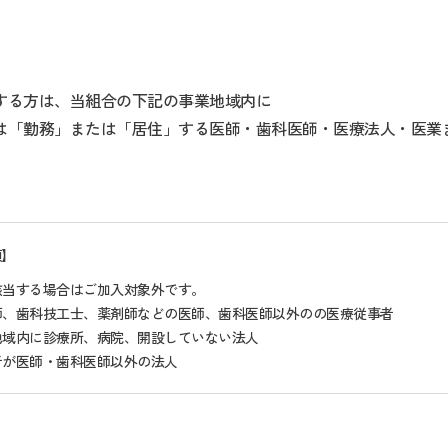
する方は、当組合の下記の事業地域内に
は「勤務」または「居住」する医師・歯科医師・医療法人・医業
項】
該当する場合はご加入対象外です。
師、歯科技工士、薬剤師などの医師、歯科医師以外のの医療従事者
地域内に診療所、病院、開設していない法人
者が医師・歯科医師以外の法人