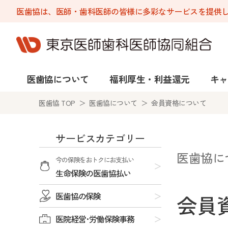
医歯協は、医師・歯科医師の皆様に多彩なサービスを提供
医歯協について
福利厚生・利益還元
キャ
医歯協 TOP
＞ 医歯協について ＞ 会員資格について
サービスカテゴリー
医歯協に
今の保険をおトクにお支払い
生命保険の医歯協払い
医歯協の保険
会員
医院経営･労働保険事務