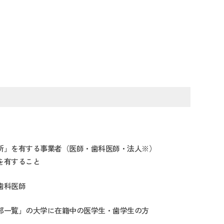
所」を有する事業者（医師・歯科医師・法人※）
を有すること
歯科医師
部一覧」の大学に在籍中の医学生・歯学生の方