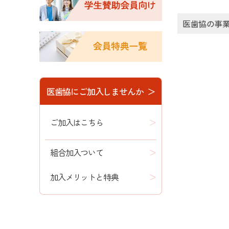
医歯協の事
医歯協にご加入しませんか ＞
ご加入はこちら
組合加入ついて
加入メリットと特典