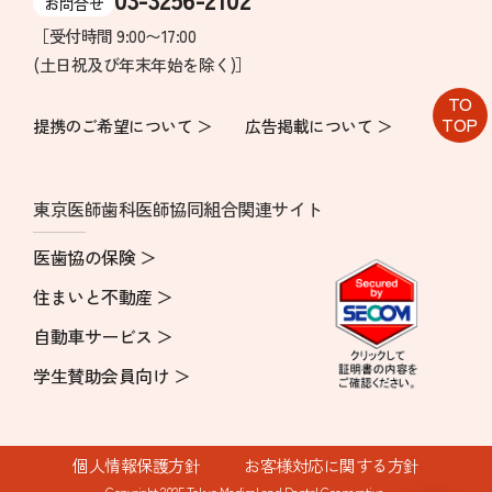
お問合せ
［受付時間 9:00〜17:00
(土日祝及び年末年始を除く)］
TO
TOP
提携のご希望について ＞
広告掲載について ＞
東京医師歯科医師協同組合関連サイト
医歯協の保険 ＞
住まいと不動産 ＞
自動車サービス ＞
学生賛助会員向け ＞
個人情報保護方針
お客様対応に関する方針
Copyright 2025 Tokyo Medical and Dental Cooperative.