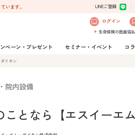
しています。
LINEご登録
ログイン
生命保険の医歯協
ンペーン・プレゼント
セミナー・イベント
コ
・ダイキン
・院内設備
のことなら【エスイーエ