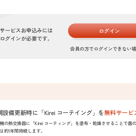
サービスお申込みには
ログイン
ログインが必要です。
会員の方でログインできない
調設備更新時に「Kirei コーテイング」を
無料サービ
機の熱交換器に「Kirei コーティング」を塗布・乾燥させることで
は約1年間持続します。