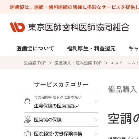
医歯協は、医師・歯科医師の皆様に多彩なサービスを提供
医歯協について
福利厚生・利益還元
キャ
医歯協 TOP
＞
備品購入・院内設備 TOP
＞ エスイーエム
サービスカテゴリー
備品購入
今の保険をおトクにお支払い
生命保険の医歯協払い
空調
医歯協の保険
医院経営･労働保険事務