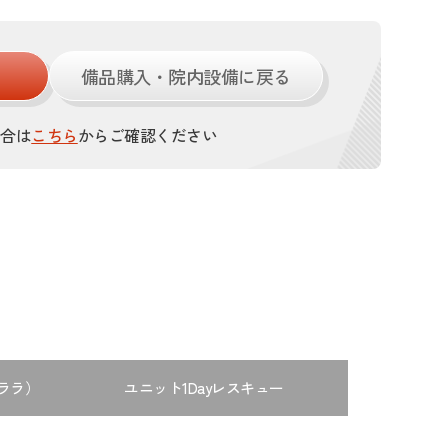
備品購入・院内設備に戻る
場合は
こちら
からご確認ください
ララ）
ユニット1Dayレスキュー