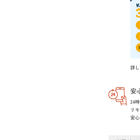
詳し
安
24
リモ
安心