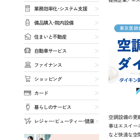
提携企業／エ
業務効率化･システム支援
備品購入･院内設備
住まいと不動産
自動車サービス
ファイナンス
ショッピング
カード
暮らしのサービス
空調設備の更
レジャー･ビューティー･健康
事はエスイー
など快適な空