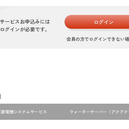
サービスお申込みには
ログイン
ログインが必要です。
会員の方でログインできない
］
三菱電機システムサービス
ウォーターサーバー（アクアク