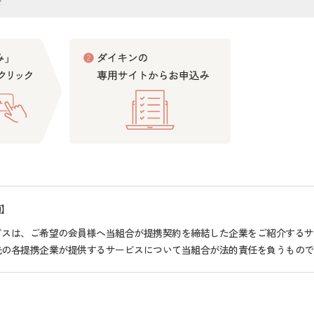
ド
項】
ビスは、ご希望の会員様へ当組合が提携契約を締結した企業をご紹介するサ
先の各提携企業が提供するサービスについて当組合が法的責任を負うもので