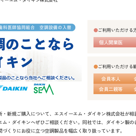
スイーエム・ダイキン株式会社
●
ご利用いただける
個人開業医
●
ご利用いただける
会員本人
会員二親等
新・新規ご購入について、エスイーエム・ダイキン株式会社が相
エム・ダイキンへぜひご相談ください。同社では、ダイキン製の
間づくりにお役に立つ空調製品を幅広く取り扱っています。