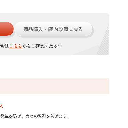
備品購入・院内設備に戻る
場合は
こちら
からご確認ください
ス
菌の発生を防ぎ、カビの繁殖を防ぎます。