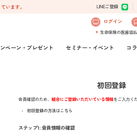
しています。
LINEご登録
ログイン
生命保険の医歯協
ンペーン・プレゼント
セミナー・イベント
コ
初回登録
会員確認のため、
組合にご登録いただいている情報
をご入力く
初回登録の方法はこちら
ステップ1: 会員情報の確認