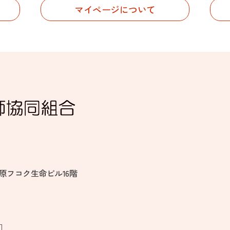
マイページについて
秋葉原フコク生命ビル16階
］