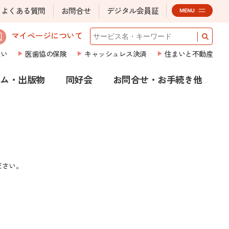
よくある質問
お問合せ
デジタル会員証
マイページについて
払い
医歯協の保険
キャッシュレス決済
住まいと不動産
ラム・出版物
同好会
お問合せ・お手続き他
ださい。