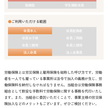
勤務医
学生賛助会員
●
ご利用いただける範囲
会員本人
会員配偶者
会員お子様
会員ご両親
会員二親等
会員三親等
法人会員
法人従業員
労働保険とは労災保険と雇用保険を総称した呼び方です。労働
者を一人でも雇っている事業所は法令で加入の義務が生じ、労
働保険料を納付しなければなりません。当組合は労働保険事務
組合として割安な手数料で労働保険に関する事務を代行いたし
ます。また、当組合に委託いただくことで、事業主様の労災保
険加入などのメリットもございます。ぜひご検討ください。