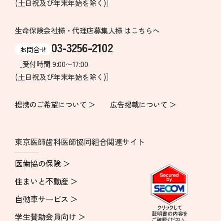
(土日祝及び年末年始を除く)］
生命保険会社様・代理店募集人様 はこちらへ
03-3256-2102
お問合せ
［受付時間 9:00〜17:00
(土日祝及び年末年始を除く)］
提携のご希望について ＞
広告掲載について ＞
東京医師歯科医師協同組合関連サイト
医歯協の保険 ＞
住まいと不動産 ＞
自動車サービス ＞
学生賛助会員向け ＞