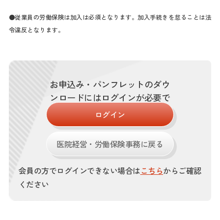
●従業員の労働保険は加入は必須となります。加入手続きを怠ることは法
令違反となります。
お申込み・パンフレットのダウ
ンロードにはログインが必要で
す。
ログイン
医院経営・労働保険事務に戻る
会員の方でログインできない場合は
こちら
からご確認
ください