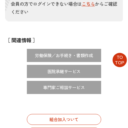
会員の方でログインできない場合は
こちら
からご確認
ください
［ 関連情報 ］
労働保険／お手続き・書類作成
TO
TOP
医院承継サービス
専門家ご相談サービス
組合加入ついて