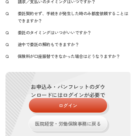
Q
請求／支払いのタイミングはいつですか？
Q
委託契約せず、手続きが発生した時のみ都度依頼することは
できますか？
Q
委託のタイミングはいつがいいですか？
Q
途中で委託の解約もできますか？
Q
保険料が口座振替できなかった場合はどうなりますか？
お申込み・パンフレットのダウ
ンロードにはログインが必要で
す。
ログイン
医院経営・労働保険事務に戻る