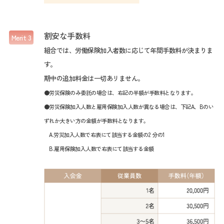
割安な手数料
Merit 3
組合では、労働保険加入者数に応じて年間手数料が決まりま
す。
期中の追加料金は一切あリません。
●労災保険のみ委託の場合は、右記の半額が手数料となります。
●労災保険加入人数と雇用保険加入人数が異なる場合は、下記A、Bのい
ずれか大きい方の金額が手数料となります。
A.労災加入人数で右表にて該当する金額の2 分の1
B.雇用保険加入人数で右表にて該当する金額