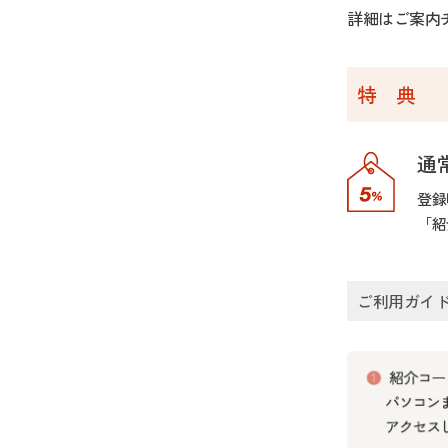
詳細はご案内
特 典
通
登録
「紹
ご利用ガイ