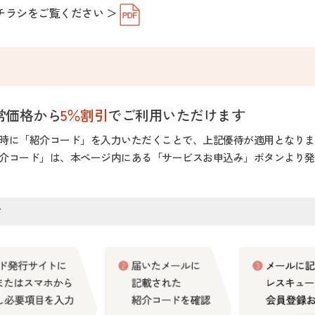
チラシをご覧ください ＞
常価格から
5％割引
でご利用いただけます
時に「紹介コード」を入力いただくことで、上記優待が適用となりま
介コード」は、本ページ内にある「サービスお申込み」ボタンより発
ド