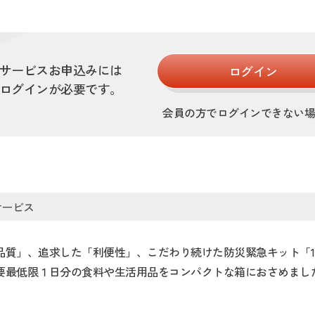
サービスお申込みには
ログイン
ログインが必要です。
会員の方でログインできない
サービス
品質」、追求した「利便性」、こだわり続けた防災緊急キット「1
要最低限１日分の食料や生活用品をコンパクトな箱におさめまし