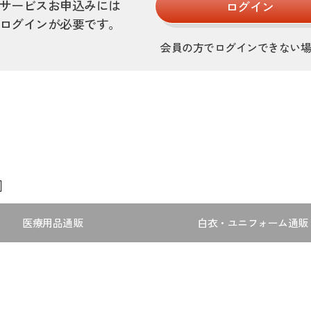
サービスお申込みには
ログイン
ログインが必要です。
会員の方でログインできない
］
医療用品通販
白衣・ユニフォーム通販