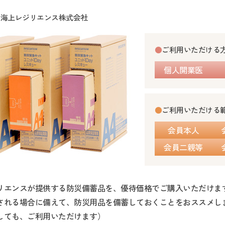
京海上レジリエンス株式会社
●
ご利用いただける
個人開業医
●
ご利用いただける
会員本人
会員二親等
リエンスが提供する防災備蓄品を、優待価格でご購入いただけま
される場合に備えて、防災用品を備蓄しておくことをおススメし
しても、ご利用いただけます）