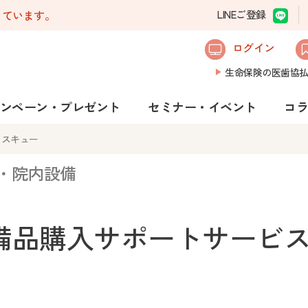
しています。
LINEご登録
ログイン
生命保険の医歯協
ンペーン・プレゼント
セミナー・イベント
コ
レスキュー
・院内設備
備品購入サポートサービ
】