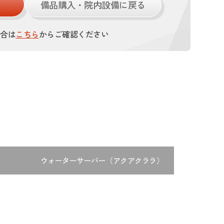
備品購入・院内設備に戻る
場合は
こちら
からご確認ください
ウォーターサーバー（アクアクララ）