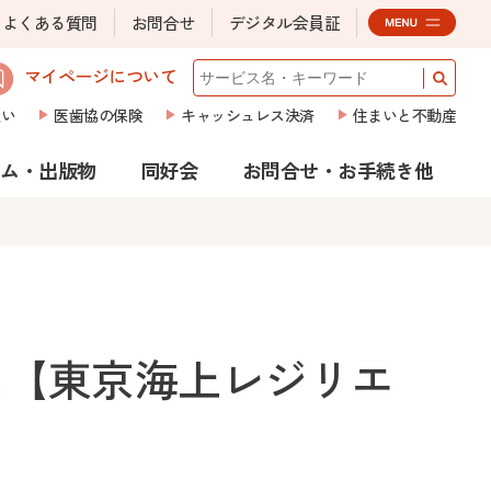
よくある質問
お問合せ
デジタル会員証
マイページについて
払い
医歯協の保険
キャッシュレス決済
住まいと不動産
ラム・出版物
同好会
お問合せ・お手続き他
ス【東京海上レジリエ