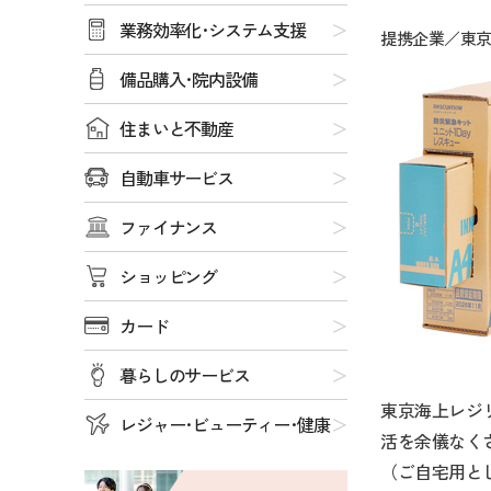
業務効率化･システム支援
提携企業／東
備品購入･院内設備
住まいと不動産
自動車サービス
ファイナンス
ショッピング
カード
暮らしのサービス
東京海上レジ
レジャー･ビューティー･健康
活を余儀なく
（ご自宅用と