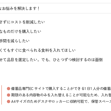
なお悩みを解決します！
とさずにコストを削減したい
要なものだけを購入したい
の手間を減らしたい
なくてもすぐに食べられる食料を入れてほしい
わせて品目を選定したい。でも、ひとつずつ検討するのは面倒
備蓄品専門EC サイトで購入することができる1 日1 人分の
期限のある内容物のみを入れ替えることが可能なため、入れ
A4サイズのためデスクやロッカーに収納可能で、保管スペー