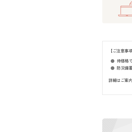
【ご注意事
待価格
防災備
詳細はご案内