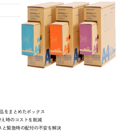
備蓄品をまとめたボックス
替え時のコストを削減
スと緊急時の配付の不安を解決