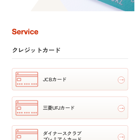
クレジットカード
JCBカード
三菱UFJカード
ダイナースクラブ
プレミアムカード