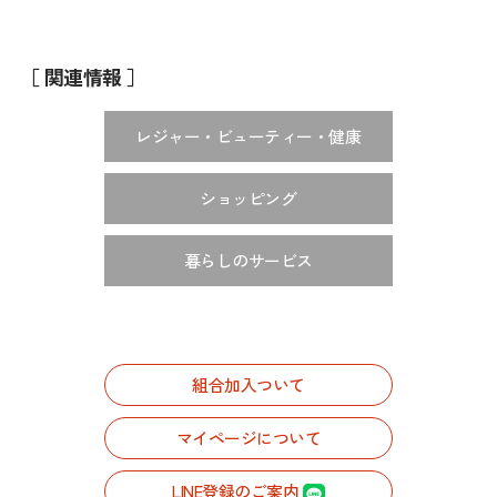
［ 関連情報 ］
レジャー・ビューティー・健康
ショッピング
暮らしのサービス
組合加入ついて
マイページについて
LINE登録のご案内