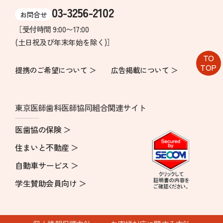
03-3256-2102
お問合せ
［受付時間 9:00〜17:00
(土日祝及び年末年始を除く)］
TO
TOP
提携のご希望について ＞
広告掲載について ＞
東京医師歯科医師協同組合関連サイト
医歯協の保険 ＞
住まいと不動産 ＞
自動車サービス ＞
学生賛助会員向け ＞