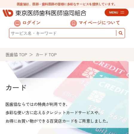
医歯協は、医師・歯科医師の皆様に多彩なサービスを提供しています。
ログイン
マイページについて
医歯協 TOP
＞ カード TOP
カード
医歯協ならではの特典が利用でき、
多彩な使い方に応えるクレジットカードサービスや、
お得にお買い物ができる百貨店カードをご用意しました。