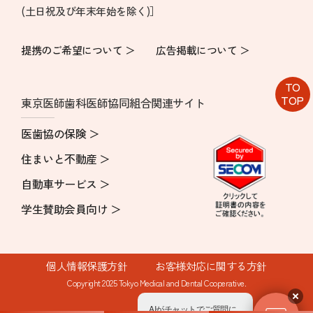
(土日祝及び年末年始を除く)］
提携のご希望について ＞
広告掲載について ＞
TO
TOP
東京医師歯科医師協同組合関連サイト
医歯協の保険 ＞
住まいと不動産 ＞
自動車サービス ＞
学生賛助会員向け ＞
個人情報保護方針
お客様対応に関する方針
Copyright 2025 Tokyo Medical and Dental Cooperative.
AIがチャットでご質問に